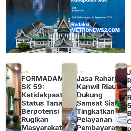
SI
J
SIAK
SIAK
FORMADAM
Jasa Raharja
R
SK 59:
Kanwil Riau
K
Ketidakpastian
Dukung
R
Status Tanah
Samsat Siak
S
Berpotensi
Tingkatkan
B
Rugikan
Pelayanan
C
Masyarakat
Pembayaran
P