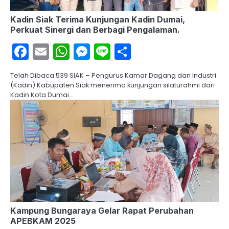
Kadin Siak Terima Kunjungan Kadin Dumai,
Perkuat Sinergi dan Berbagi Pengalaman.
Facebook
Email
WhatsApp
Messenger
Line
Share
Telah Dibaca 539 SIAK – Pengurus Kamar Dagang dan Industri
(Kadin) Kabupaten Siak menerima kunjungan silaturahmi dari
Kadin Kota Dumai…
Kampung Bungaraya Gelar Rapat Perubahan
APEBKAM 2025