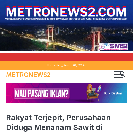
Skip
Thursday, Aug 06, 2026
to
METRONEWS2
content
Rakyat Terjepit, Perusahaan
Diduga Menanam Sawit di