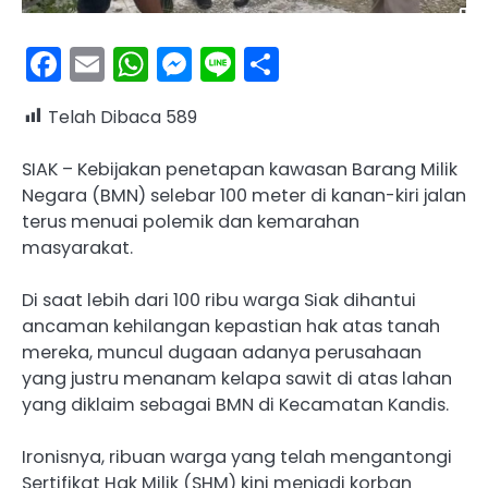
Facebook
Email
WhatsApp
Messenger
Line
Share
Telah Dibaca
589
SIAK – Kebijakan penetapan kawasan Barang Milik
Negara (BMN) selebar 100 meter di kanan-kiri jalan
terus menuai polemik dan kemarahan
masyarakat.
Di saat lebih dari 100 ribu warga Siak dihantui
ancaman kehilangan kepastian hak atas tanah
mereka, muncul dugaan adanya perusahaan
yang justru menanam kelapa sawit di atas lahan
yang diklaim sebagai BMN di Kecamatan Kandis.
Ironisnya, ribuan warga yang telah mengantongi
Sertifikat Hak Milik (SHM) kini menjadi korban