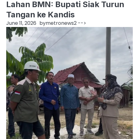
Lahan BMN: Bupati Siak Turun
Tangan ke Kandis
June 11, 2026
by
metronews2
-->