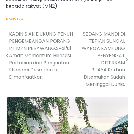
kepada rakyat.(MN2)
NASIONAL
KADIN SIAK DUKUNG PENUH
SEDANG MANDI DI
Post
PENGEMBANGAN PORANG
TEPIAN SUNGAI,
navigation
PT MPN PERAWANG.Syaiful
WARGA KAMPUNG
Amar: Momentum Hilirisasi
PENYENGAT
Pertanian dan Penguatan
DITERKAM
Ekonomi Desa Harus
BUAYA.Korban
Dimanfaatkan.
Ditemukan Sudah
Meninggal Dunia.