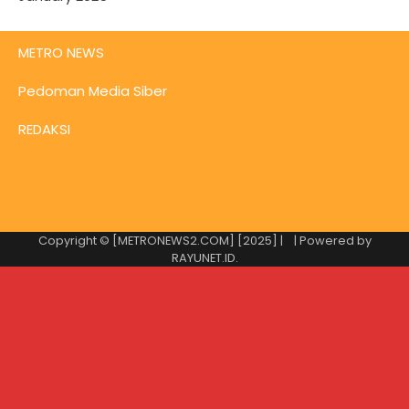
METRO NEWS
Pedoman Media Siber
REDAKSI
Copyright © [METRONEWS2.COM] [2025] |
| Powered by
RAYUNET.ID
.