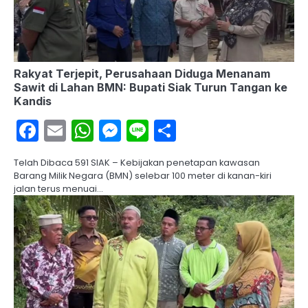
Rakyat Terjepit, Perusahaan Diduga Menanam
Sawit di Lahan BMN: Bupati Siak Turun Tangan ke
Kandis
Facebook
Email
WhatsApp
Messenger
Line
Share
Telah Dibaca 591 SIAK – Kebijakan penetapan kawasan
Barang Milik Negara (BMN) selebar 100 meter di kanan-kiri
jalan terus menuai…