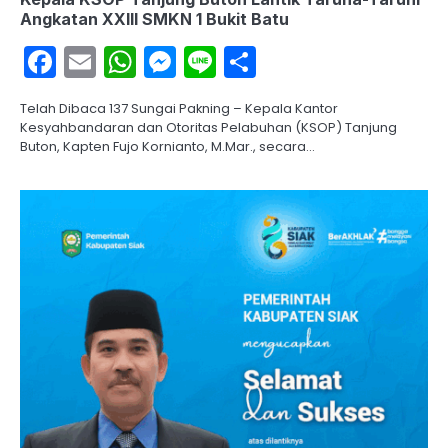
Angkatan XXIII SMKN 1 Bukit Batu
Facebook
Email
WhatsApp
Messenger
Line
Share
Telah Dibaca 137 Sungai Pakning – Kepala Kantor
Kesyahbandaran dan Otoritas Pelabuhan (KSOP) Tanjung
Buton, Kapten Fujo Kornianto, M.Mar., secara…