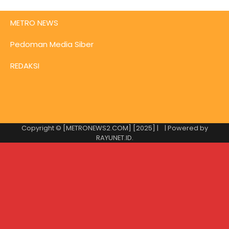
METRO NEWS
Pedoman Media Siber
REDAKSI
Copyright © [METRONEWS2.COM] [2025] |
| Powered by
RAYUNET.ID
.