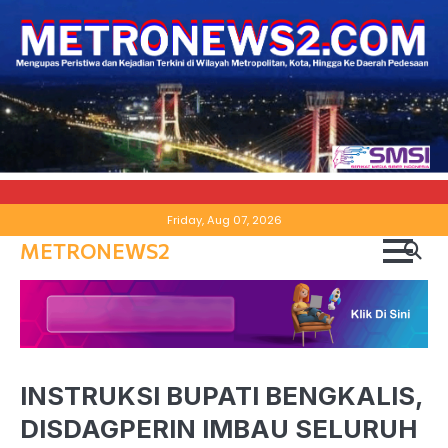
Skip
Friday, Aug 07, 2026
to
METRONEWS2
content
INSTRUKSI BUPATI BENGKALIS,
DISDAGPERIN IMBAU SELURUH