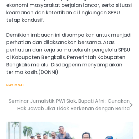
ekonomi masyarakat berjalan lancar, serta situasi
keamanan dan ketertiban di lingkungan SPBU
tetap kondusif.
Demikian imbauan ini disampaikan untuk menjadi
perhatian dan dilaksanakan bersama. Atas
perhatian dan kerja sama seluruh pengelola SPBU
di Kabupaten Bengkalis, Pemerintah Kabupaten
Bengkalis melalui Disdagperin menyampaikan
terima kasih.(DONNi)
NASIONAL
Seminar Jurnalistik PWI Siak, Bupati Afni : Gunakan
Post
Hak Jawab Jika Tidak Berkenan dengan Berita
navigation