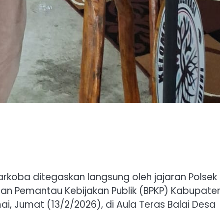
rkoba ditegaskan langsung oleh jajaran Polsek 
dan Pemantau Kebijakan Publik (BPKP) Kabupate
, Jumat (13/2/2026), di Aula Teras Balai Desa