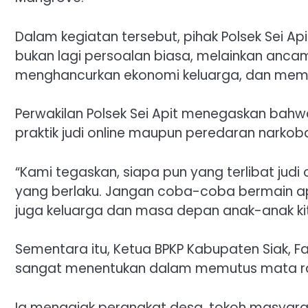
Dalam kegiatan tersebut, pihak Polsek Sei A
bukan lagi persoalan biasa, melainkan anca
menghancurkan ekonomi keluarga, dan memicu
Perwakilan Polsek Sei Apit menegaskan bahwa
praktik judi online maupun peredaran narkob
“Kami tegaskan, siapa pun yang terlibat judi
yang berlaku. Jangan coba-coba bermain api
juga keluarga dan masa depan anak-anak kit
Sementara itu, Ketua BPKP Kabupaten Siak,
sangat menentukan dalam memutus mata rant
Ia mengajak perangkat desa, tokoh masyarak