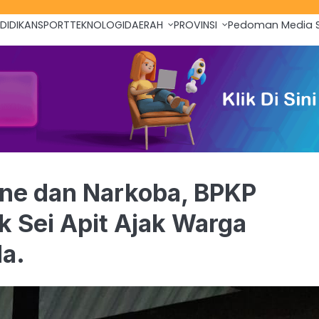
DIDIKAN
SPORT
TEKNOLOGI
DAERAH
PROVINSI
Pedoman Media S
ine dan Narkoba, BPKP
k Sei Apit Ajak Warga
a.