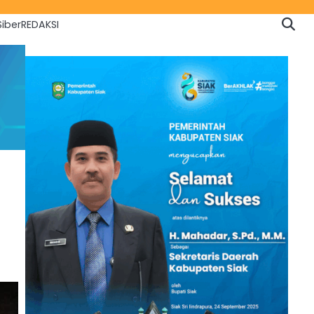
iber
REDAKSI