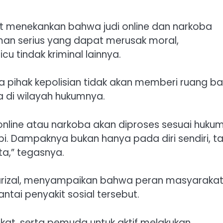
pit menekankan bahwa judi online dan narkoba
man serius yang dapat merusak moral,
 tindak kriminal lainnya.
 pihak kepolisian tidak akan memberi ruang ba
a di wilayah hukumnya.
 online atau narkoba akan diproses sesuai huku
. Dampaknya bukan hanya pada diri sendiri, ta
a,” tegasnya.
 Farizal, menyampaikan bahwa peran masyaraka
ai penyakit sosial tersebut.
at, serta pemuda untuk aktif melakukan