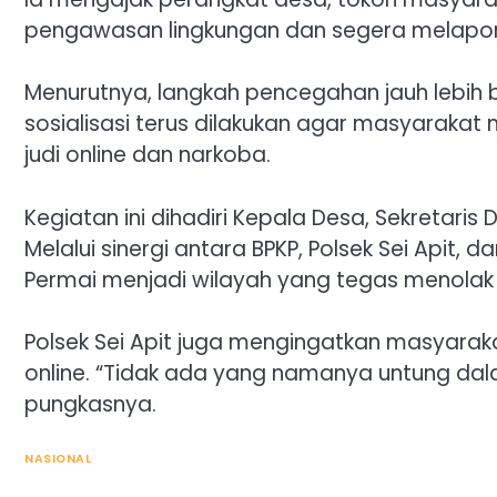
pengawasan lingkungan dan segera melapor 
Menurutnya, langkah pencegahan jauh lebih b
sosialisasi terus dilakukan agar masyarakat
judi online dan narkoba.
Kegiatan ini dihadiri Kepala Desa, Sekretar
Melalui sinergi antara BPKP, Polsek Sei Apit
Permai menjadi wilayah yang tegas menolak j
Polsek Sei Apit juga mengingatkan masyarakat 
online. “Tidak ada yang namanya untung dal
pungkasnya.
NASIONAL