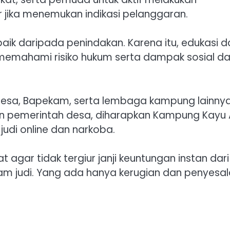
jika menemukan indikasi pelanggaran.
aik daripada penindakan. Karena itu, edukasi d
 memahami risiko hukum serta dampak sosial da
is Desa, Bapekam, serta lembaga kampung lainnya
, dan pemerintah desa, diharapkan Kampung Kayu
udi online dan narkoba.
agar tidak tergiur janji keuntungan instan dari 
am judi. Yang ada hanya kerugian dan penyesal