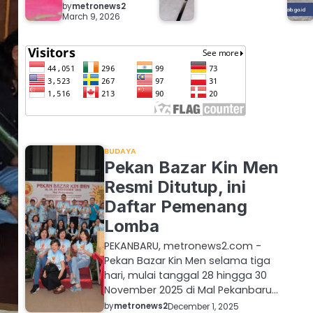
by
metronews2
March 9, 2026
BUDAYA
Pekan Bazar Kin Men
Resmi Ditutup, ini
Daftar Pemenang
Lomba
PEKANBARU, metronews2.com -
Pekan Bazar Kin Men selama tiga
hari, mulai tanggal 28 hingga 30
November 2025 di Mal Pekanbaru…
by
metronews2
December 1, 2025