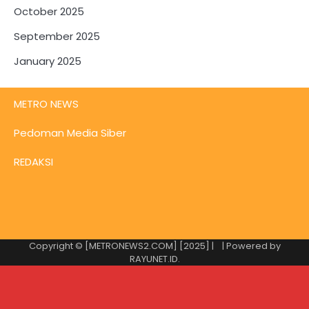
October 2025
September 2025
January 2025
METRO NEWS
Pedoman Media Siber
REDAKSI
Copyright © [METRONEWS2.COM] [2025] |
| Powered by
RAYUNET.ID
.