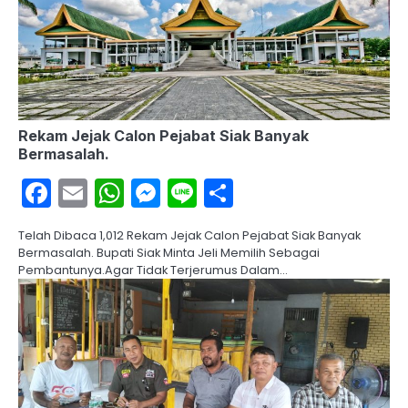
Rekam Jejak Calon Pejabat Siak Banyak
Bermasalah.
Facebook
Email
WhatsApp
Messenger
Line
Share
Telah Dibaca 1,012 Rekam Jejak Calon Pejabat Siak Banyak
Bermasalah. Bupati Siak Minta Jeli Memilih Sebagai
Pembantunya.Agar Tidak Terjerumus Dalam…