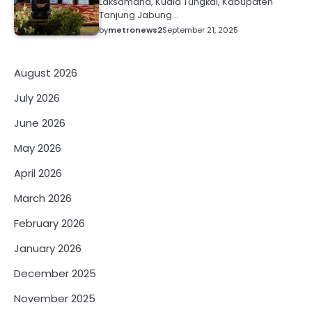
Laksamana, Kuala Tungkal, Kabupaten
Tanjung Jabung…
by
metronews2
September 21, 2025
August 2026
July 2026
June 2026
May 2026
April 2026
March 2026
February 2026
January 2026
December 2025
November 2025