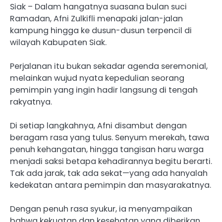
Siak – Dalam hangatnya suasana bulan suci
Ramadan, Afni Zulkifli menapaki jalan-jalan
kampung hingga ke dusun-dusun terpencil di
wilayah Kabupaten Siak.
Perjalanan itu bukan sekadar agenda seremonial,
melainkan wujud nyata kepedulian seorang
pemimpin yang ingin hadir langsung di tengah
rakyatnya.
Di setiap langkahnya, Afni disambut dengan
beragam rasa yang tulus. Senyum merekah, tawa
penuh kehangatan, hingga tangisan haru warga
menjadi saksi betapa kehadirannya begitu berarti.
Tak ada jarak, tak ada sekat—yang ada hanyalah
kedekatan antara pemimpin dan masyarakatnya.
Dengan penuh rasa syukur, ia menyampaikan
bahwa kekuatan dan kesehatan yang diberikan