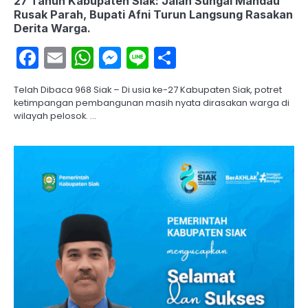
27 Tahun Kabupaten Siak: Jalan Sungai Mandau
Rusak Parah, Bupati Afni Turun Langsung Rasakan
Derita Warga.
Facebook
Email
WhatsApp
Messenger
Line
Share
Telah Dibaca 968 Siak – Di usia ke-27 Kabupaten Siak, potret
ketimpangan pembangunan masih nyata dirasakan warga di
wilayah pelosok. …