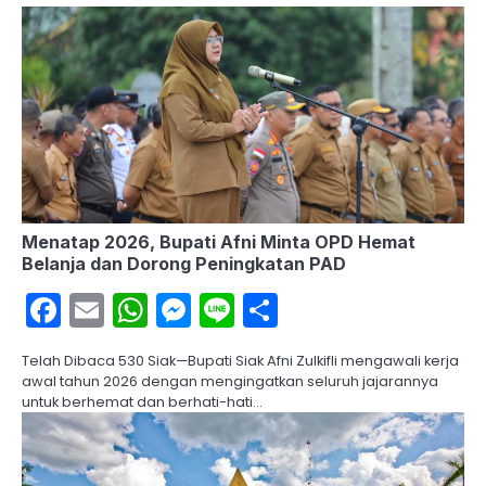
Menatap 2026, Bupati Afni Minta OPD Hemat
Belanja dan Dorong Peningkatan PAD
Facebook
Email
WhatsApp
Messenger
Line
Share
Telah Dibaca 530 Siak—Bupati Siak Afni Zulkifli mengawali kerja
awal tahun 2026 dengan mengingatkan seluruh jajarannya
untuk berhemat dan berhati-hati…