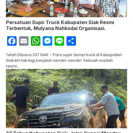
Persatuan Supir Truck Kabupaten Siak Resmi
Terbentuk, Mulyana Nahkodai Organisasi.
Facebook
Email
WhatsApp
Messenger
Line
Share
Telah Dibaca 337 SIAK – Para supir dump truck di Kabupaten
Siak kini tak lagi berjalan sendiri-sendiri. Sebuah wadah
resmi…