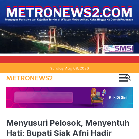
Skip
Sunday, Aug 09, 2026
to
METRONEWS2
content
Menyusuri Pelosok, Menyentuh
Hati: Bupati Siak Afni Hadir