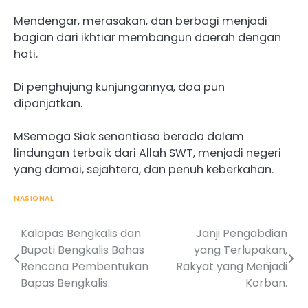
Mendengar, merasakan, dan berbagi menjadi
bagian dari ikhtiar membangun daerah dengan
hati.
Di penghujung kunjungannya, doa pun
dipanjatkan.
MSemoga Siak senantiasa berada dalam
lindungan terbaik dari Allah SWT, menjadi negeri
yang damai, sejahtera, dan penuh keberkahan.
NASIONAL
Kalapas Bengkalis dan
Janji Pengabdian
Post
Bupati Bengkalis Bahas
yang Terlupakan,
navigation
Rencana Pembentukan
Rakyat yang Menjadi
Bapas Bengkalis.
Korban.